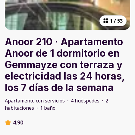
1
/
53
Anoor 210 · Apartamento
Anoor de 1 dormitorio en
Gemmayze con terraza y
electricidad las 24 horas,
los 7 días de la semana
Apartamento con servicios
·
4 huéspedes
·
2
habitaciones
·
1 baño
4.90